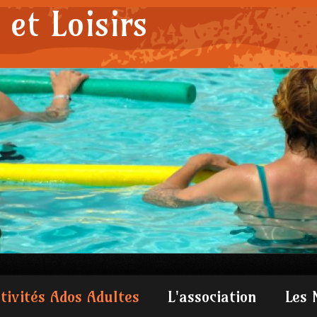
et Loisirs
tivités Ados Adultes
L'association
Les 