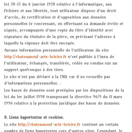
loi 78-17 du 6 janvier 1978 relative à l’informatique, aux
fichiers et aux libertés, tout utilisateur dispose d’un droit
d’accès, de rectification et d’opposition aux données
personnelles le concernant, en effectuant sa demande écrite et
signée, accompagnée d’une copie du titre d’identité avec
signature du titulaire de la pièce, en précisant l’adresse à
laquelle la réponse doit être envoyée.
Aucune information personnelle de l’utilisateur du site
http://chateauneuf-arts-loisirs.fr
n’est publiée à l’insu de
l’utilisateur, échangée, transférée, cédée ou vendue sur un
support quelconque à des tiers.
Le site n’est pas déclaré à la CNIL car il ne recueille pas
d’informations personnelles. .
Les bases de données sont protégées par les dispositions de la
loi du 1er juillet 1998 transposant la directive 96/9 du 11 mars
1996 relative à la protection juridique des bases de données.
8. Liens hypertextes et cookies.
Le site
http://chateauneuf-arts-loisirs.fr
contient un certain
nombre de liens hypertextes vers d’autres sites. Cependant, le