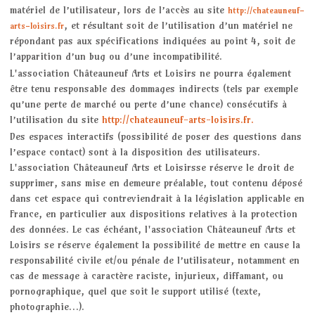
matériel de l’utilisateur, lors de l’accès au site
http://chateauneuf-
, et résultant soit de l’utilisation d’un matériel ne
arts-loisirs.fr
répondant pas aux spécifications indiquées au point 4, soit de
l’apparition d’un bug ou d’une incompatibilité.
L'association Châteauneuf Arts et Loisirs ne pourra également
être tenu responsable des dommages indirects (tels par exemple
qu’une perte de marché ou perte d’une chance) consécutifs à
l’utilisation du site
http://chateauneuf-arts-loisirs.fr.
Des espaces interactifs (possibilité de poser des questions dans
l’espace contact) sont à la disposition des utilisateurs.
L'association Châteauneuf Arts et Loisirsse réserve le droit de
supprimer, sans mise en demeure préalable, tout contenu déposé
dans cet espace qui contreviendrait à la législation applicable en
France, en particulier aux dispositions relatives à la protection
des données. Le cas échéant, l'association Châteauneuf Arts et
Loisirs se réserve également la possibilité de mettre en cause la
responsabilité civile et/ou pénale de l’utilisateur, notamment en
cas de message à caractère raciste, injurieux, diffamant, ou
pornographique, quel que soit le support utilisé (texte,
photographie…).