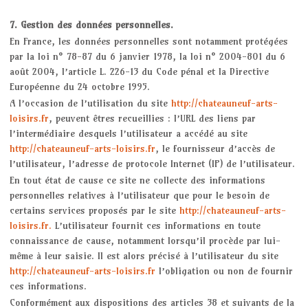
7. Gestion des données personnelles.
En France, les données personnelles sont notamment protégées
par la loi n° 78-87 du 6 janvier 1978, la loi n° 2004-801 du 6
août 2004, l’article L. 226-13 du Code pénal et la Directive
Européenne du 24 octobre 1995.
A l’occasion de l’utilisation du site
http://chateauneuf-arts-
loisirs.fr
, peuvent êtres recueillies : l’URL des liens par
l’intermédiaire desquels l’utilisateur a accédé au site
http://chateauneuf-arts-loisirs.fr
, le fournisseur d’accès de
l’utilisateur, l’adresse de protocole Internet (IP) de l’utilisateur.
En tout état de cause ce site ne collecte des informations
personnelles relatives à l’utilisateur que pour le besoin de
certains services proposés par le site
http://chateauneuf-arts-
loisirs.fr.
L’utilisateur fournit ces informations en toute
connaissance de cause, notamment lorsqu’il procède par lui-
même à leur saisie. Il est alors précisé à l’utilisateur du site
http://chateauneuf-arts-loisirs.fr
l’obligation ou non de fournir
ces informations.
Conformément aux dispositions des articles 38 et suivants de la