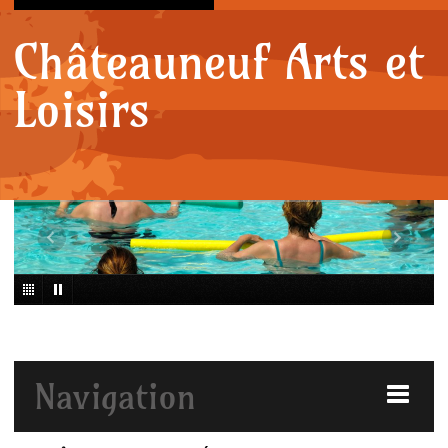
Châteauneuf Arts et
Loisirs
Navigation