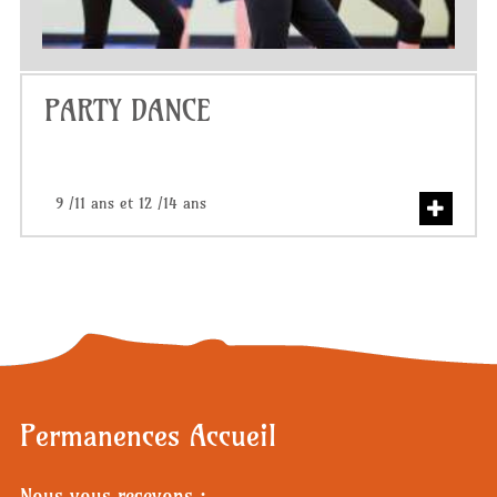
PARTY DANCE
9 /11 ans et 12 /14 ans
Permanences Accueil
Nous vous recevons :