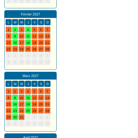
1
2
3
4
5
6
7
Février 2027
L
M
M
J
V
S
D
1
2
3
4
5
6
7
8
9
10
11
12
13
14
15
16
17
18
19
20
21
22
23
24
25
26
27
28
1
2
3
4
5
6
7
8
9
10
11
12
13
14
Mars 2027
L
M
M
J
V
S
D
1
2
3
4
5
6
7
8
9
10
11
12
13
14
15
16
17
18
19
20
21
22
23
24
25
26
27
28
29
30
31
1
2
3
4
5
6
7
8
9
10
11
Avril 2027