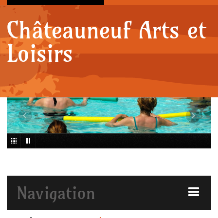
Châteauneuf Arts et
Loisirs
Navigation