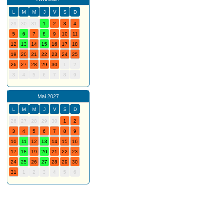
L
M
M
J
V
S
D
29
30
31
1
2
3
4
5
6
7
8
9
10
11
12
13
14
15
16
17
18
19
20
21
22
23
24
25
26
27
28
29
30
1
2
3
4
5
6
7
8
9
Mai 2027
L
M
M
J
V
S
D
26
27
28
29
30
1
2
3
4
5
6
7
8
9
10
11
12
13
14
15
16
17
18
19
20
21
22
23
24
25
26
27
28
29
30
31
1
2
3
4
5
6