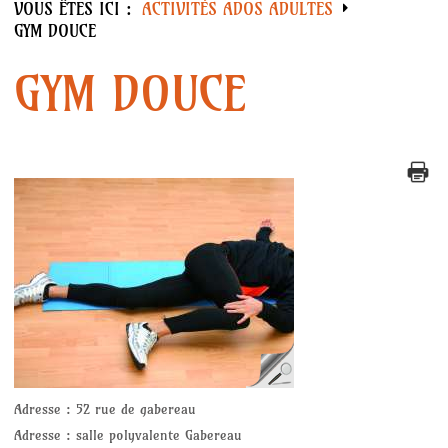
VOUS ÊTES ICI :
ACTIVITÉS ADOS ADULTES
Accueil
GYM DOUCE
Activités Enfants
GYM DOUCE
DESSIN / PEINTURE
GYM MOTRICITE
PARTY DANCE
DESSIN MANGA
GYM ENFANTS
Activités Ados Adultes
AQUACAL DYNAMIQUE
Adresse :
52 rue de gabereau
Adresse :
salle polyvalente Gabereau