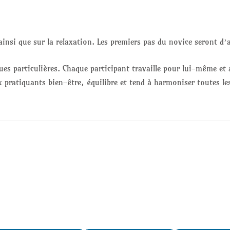
 ainsi que sur la relaxation. Les premiers pas du novice seront d
es particulières. Chaque participant travaille pour lui-même et 
x pratiquants bien-être, équilibre et tend à harmoniser toutes le