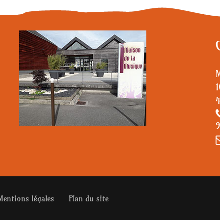
M
1
4
9
Mentions légales
Plan du site