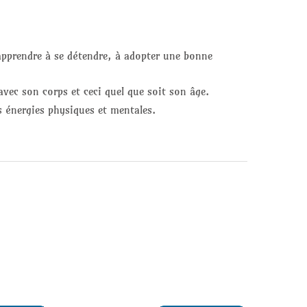
’apprendre à se détendre, à adopter une bonne
avec son corps et ceci quel que soit son âge.
s énergies physiques et mentales.