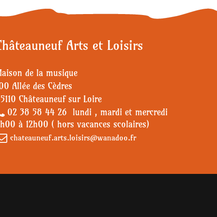
Châteauneuf Arts et Loisirs
aison de la musique
00 Allée des Cèdres
5110 Châteauneuf sur Loire
02 38 58 44 26 lundi , mardi et mercredi
h00 à 12h00 ( hors vacances scolaires)
chateauneuf.arts.loisirs@wanadoo.fr