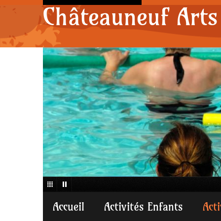
Châteauneuf Arts 
Accueil
Activités Enfants
Act