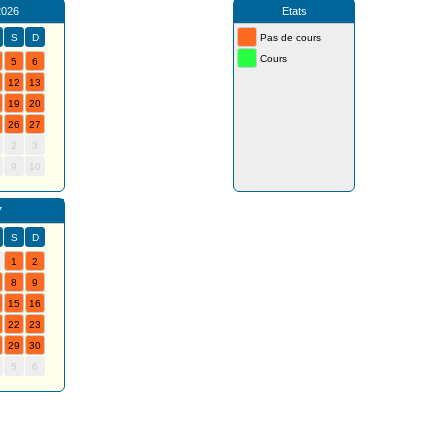
2026
Etats
S
D
Pas de cours
Cours
5
6
12
13
19
20
26
27
2
3
9
10
7
S
D
1
2
8
9
15
16
22
23
29
30
5
6