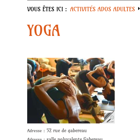
VOUS ÊTES ICI :
ACTIVITÉS ADOS ADULTES
YOGA
52 rue de gabereau
Adresse :
salle polyvalente Gabereau
Adresse :