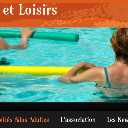
et Loisirs
ivités Ados Adultes
L'association
Les Ne