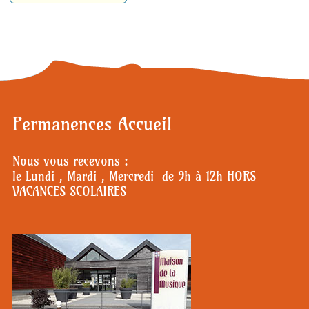
Permanences Accueil
Nous vous recevons :
le Lundi , Mardi , Mercredi de 9h à 12h HORS
VACANCES SCOLAIRES