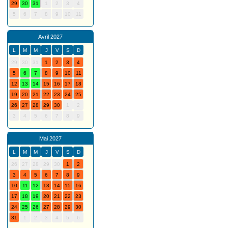
29
30
31
1
2
3
4
5
6
7
8
9
10
11
Avril 2027
L
M
M
J
V
S
D
29
30
31
1
2
3
4
5
6
7
8
9
10
11
12
13
14
15
16
17
18
19
20
21
22
23
24
25
26
27
28
29
30
1
2
3
4
5
6
7
8
9
Mai 2027
L
M
M
J
V
S
D
26
27
28
29
30
1
2
3
4
5
6
7
8
9
10
11
12
13
14
15
16
17
18
19
20
21
22
23
24
25
26
27
28
29
30
31
1
2
3
4
5
6