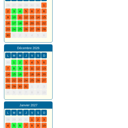
26
27
28
29
30
31
1
2
3
4
5
6
7
8
9
10
11
12
13
14
15
16
17
18
19
20
21
22
23
24
25
26
27
28
29
30
1
2
3
4
5
6
Décembre 2026
L
M
M
J
V
S
D
30
1
2
3
4
5
6
7
8
9
10
11
12
13
14
15
16
17
18
19
20
21
22
23
24
25
26
27
28
29
30
31
1
2
3
4
5
6
7
8
9
10
Janvier 2027
L
M
M
J
V
S
D
28
29
30
31
1
2
3
4
5
6
7
8
9
10