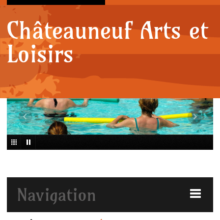
Châteauneuf Arts et
Loisirs
Navigation