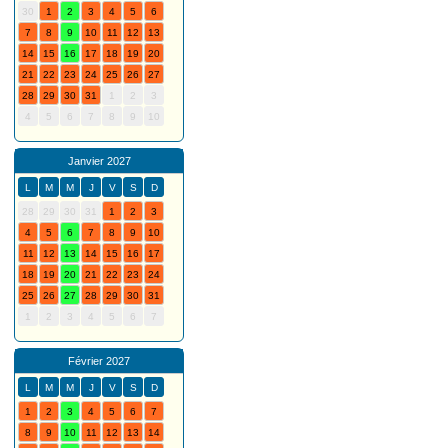
30
1
2
3
4
5
6
7
8
9
10
11
12
13
14
15
16
17
18
19
20
21
22
23
24
25
26
27
28
29
30
31
1
2
3
4
5
6
7
8
9
10
Janvier 2027
L
M
M
J
V
S
D
28
29
30
31
1
2
3
4
5
6
7
8
9
10
11
12
13
14
15
16
17
18
19
20
21
22
23
24
25
26
27
28
29
30
31
1
2
3
4
5
6
7
Février 2027
L
M
M
J
V
S
D
1
2
3
4
5
6
7
8
9
10
11
12
13
14