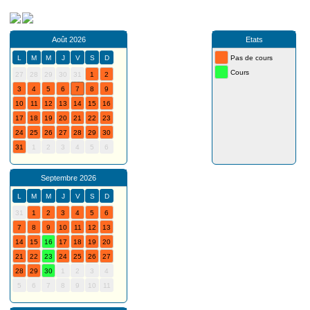
Août 2026
Etats
L
M
M
J
V
S
D
Pas de cours
Cours
27
28
29
30
31
1
2
3
4
5
6
7
8
9
10
11
12
13
14
15
16
17
18
19
20
21
22
23
24
25
26
27
28
29
30
31
1
2
3
4
5
6
Septembre 2026
L
M
M
J
V
S
D
31
1
2
3
4
5
6
7
8
9
10
11
12
13
14
15
16
17
18
19
20
21
22
23
24
25
26
27
28
29
30
1
2
3
4
5
6
7
8
9
10
11