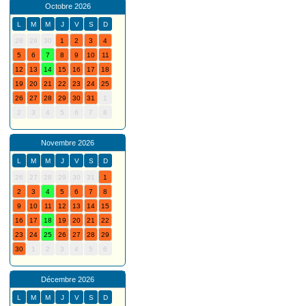
Octobre 2026
L
M
M
J
V
S
D
28
29
30
1
2
3
4
5
6
7
8
9
10
11
12
13
14
15
16
17
18
19
20
21
22
23
24
25
26
27
28
29
30
31
1
2
3
4
5
6
7
8
Novembre 2026
L
M
M
J
V
S
D
26
27
28
29
30
31
1
2
3
4
5
6
7
8
9
10
11
12
13
14
15
16
17
18
19
20
21
22
23
24
25
26
27
28
29
30
1
2
3
4
5
6
Décembre 2026
L
M
M
J
V
S
D